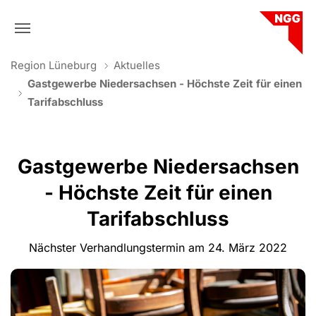
Skip to main navigation
Skip to main content
Skip to page footer
You are here:
Region Lüneburg
Aktuelles
Gastgewerbe Niedersachsen - Höchste Zeit für einen
Tarifabschluss
Gastgewerbe Niedersachsen
- Höchste Zeit für einen
Tarifabschluss
Nächster Verhandlungstermin am 24. März 2022