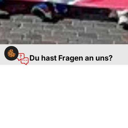
Du hast Fragen an uns?
Du hast eine Frage zur Arbeit der Gewerkschaft NGG in
der Region Lüneburg?
Wir stehen Dir gerne mit Rat und Tat zur Seite.
NGG-Region Lüneburg
Heiligengeiststr. 28