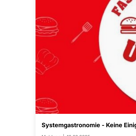
Systemgastronomie - Keine Ein