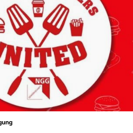
igung