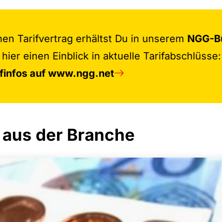
nen Tarifvertrag erhältst Du in unserem
NGG-B
hier einen Einblick in aktuelle Tarifabschlüsse:
ifinfos auf www.ngg.net
 aus der Branche