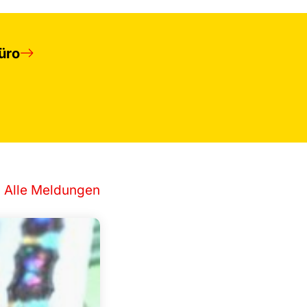
üro
Alle Meldungen