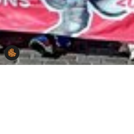
Du hast Fragen an uns?
Du hast eine Frage zur Arbeit der Gewerkschaft NGG in
der Region Lüneburg?
Wir stehen Dir gerne mit Rat und Tat zur Seite.